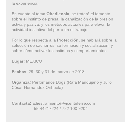
la experiencia.
En cuanto al tema
Obediencia
, se tratará el fomento
sobre el instinto de presa, la canalización de la presión
activa y pasiva, y los métodos actuales para elevar la
actividad instintiva del perro en el trabajo.
Por lo que respecta a la
Protección
, se hablará sobre la
selección de cachorros, su formación y socialización, y
sobre cómo activar los instintos y comportamientos.
Lugar:
MÉXICO
Fechas
: 29, 30 y 31 de marzo de 2018
Organiza:
Perfomance Dogs (Rafa Mandujano y Julio
César Hernández Orihuela)
Contacta:
adiestramiento@vicenteferre.com
55 44217224 / 722 100 9204