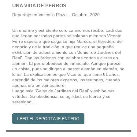
UNA VIDA DE PERROS
Reportaje en Valencia Plaza - Octubre, 2020
Un enorme y estridente coro canino nos recibe. Ladridos
que llegan por todas partes se solapan mientras Vicente
Ferré espera a que salga su hijo Marcos, el heredero del
negocio y de la tradición, a que realice una pequeña
exhibición de adiestramiento con 'Junior de Jardines del
Real'. Dan las órdenes con palabras cortas y claras en
alemán. El perro obedece de inmediato. Aunque parece
un chiste, pues se dirigen al pastor alemán en alemán, no
lo es. La explicación es que Vicente, que tiene 61 años,
aprendió de los mejores expertos, los teutones, cuando
apenas era un veinteañero.
Luego sale 'Galax de Jardines del Real' y exhibe sus
virtudes. Su obediencia, su agilidad, su fuerza y su
serenidad...
LEER EL REPORTAJE ENTERO