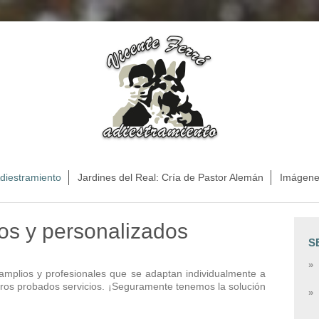
Adiestramiento
Jardines del Real: Cría de Pastor Alemán
Imágene
ios y personalizados
S
s amplios y profesionales que se adaptan individualmente a
ros probados servicios. ¡Seguramente tenemos la solución