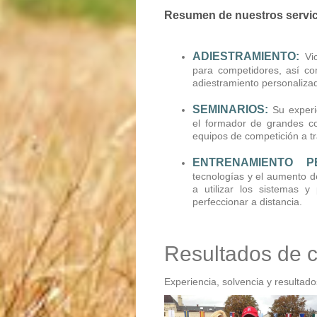
Resumen de nuestros servi
ADIESTRAMIENTO:
Vic
para competidores, así co
adiestramiento personaliza
SEMINARIOS:
Su experi
el formador de grandes c
equipos de competición a tr
ENTRENAMIENTO P
tecnologías y el aumento d
a utilizar los sistemas 
perfeccionar a distancia.
Resultados de c
Experiencia, solvencia y resultad